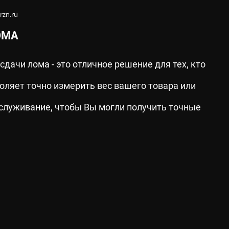
rzn.ru
ОМА
дачи лома - это отличное решение для тех, кто
ляет точно измерить вес вашего товара или
служивание, чтобы Вы могли получить точные